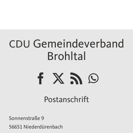
Gemeindeverband
CDU
Brohltal
Postanschrift
Son­nen­stra­ße 9
56651 Niederdürenbach